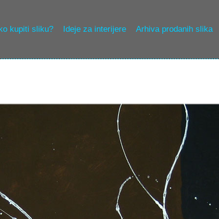
o kupiti sliku?
Ideje za interijere
Arhiva prodanih slika