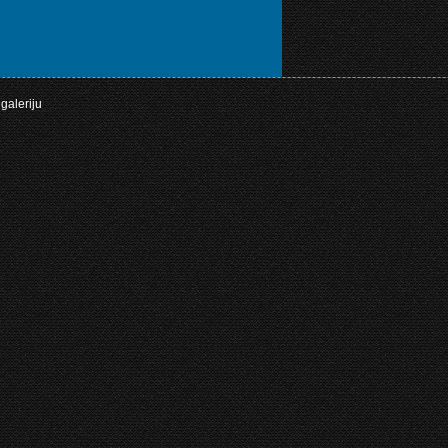
galeriju