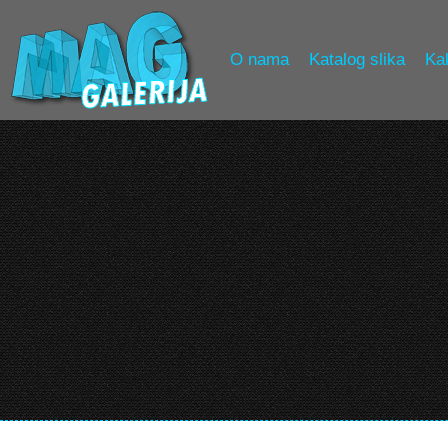
O nama
Katalog slika
Kak