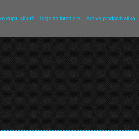
o kupiti sliku?
Ideje za interijere
Arhiva prodanih slika