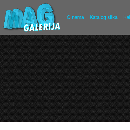
O nama
Katalog slika
Kak