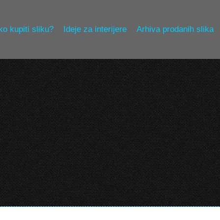
o kupiti sliku?
Ideje za interijere
Arhiva prodanih slika