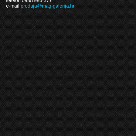
telefon 098/1986-377
e-mail
prodaja@mag-galerija.hr