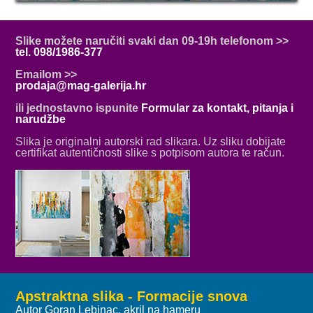
Slike možete naručiti svaki dan 09-19h telefonom >>
tel. 098/1986-377
Emailom >>
prodaja@mag-galerija.hr
ili jednostavno ispunite
Formular za kontakt, pitanja i
narudžbe
Slika je originalni autorski rad slikara. Uz sliku dobijate
certifikat autentičnosti slike s potpisom autora te račun.
Apstraktna slika - Formacije snova
Autor Goran Lebinac, akril na hameru