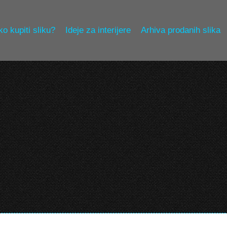
o kupiti sliku?
Ideje za interijere
Arhiva prodanih slika