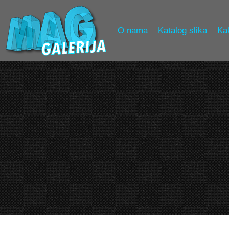
O nama
Katalog slika
Kak