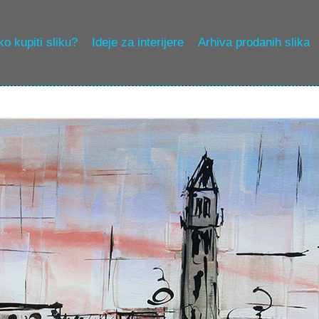
o kupiti sliku?
Ideje za interijere
Arhiva prodanih slika