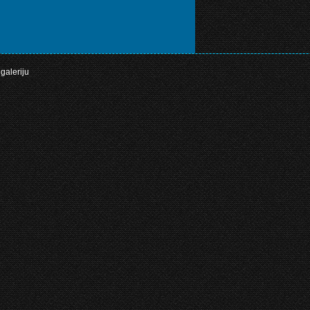
galeriju