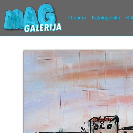
O nama
Katalog slika
Kak