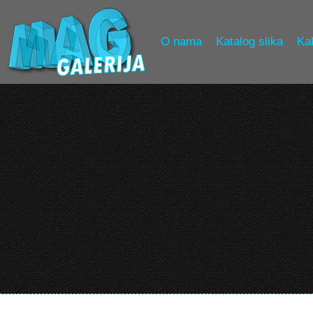
O nama
Katalog slika
Kak