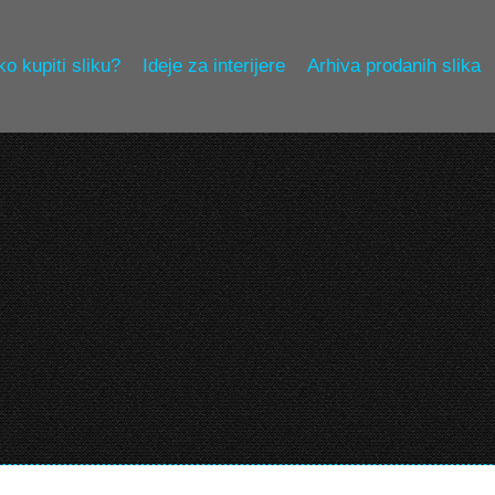
o kupiti sliku?
Ideje za interijere
Arhiva prodanih slika