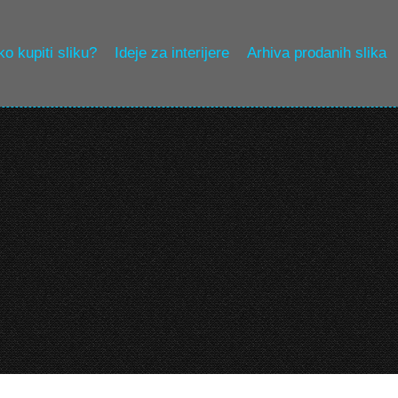
o kupiti sliku?
Ideje za interijere
Arhiva prodanih slika