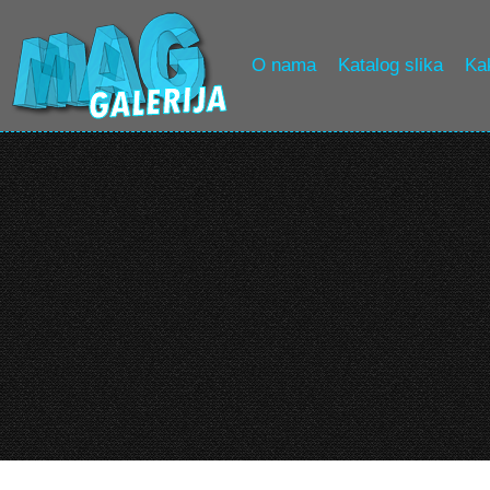
O nama
Katalog slika
Kak