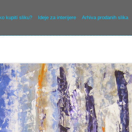
o kupiti sliku?
Ideje za interijere
Arhiva prodanih slika