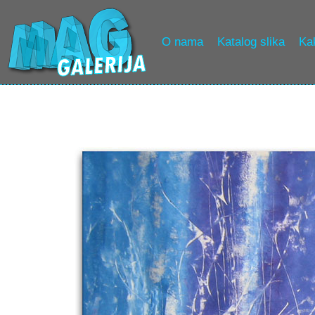
O nama
Katalog slika
Kak