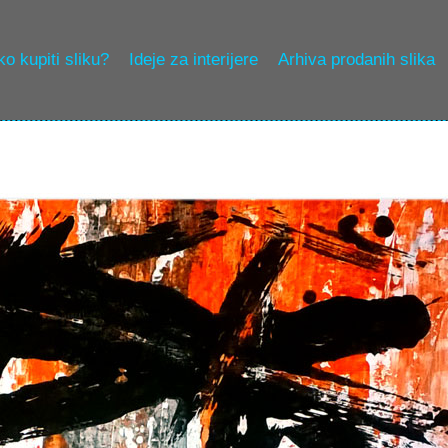
o kupiti sliku?
Ideje za interijere
Arhiva prodanih slika