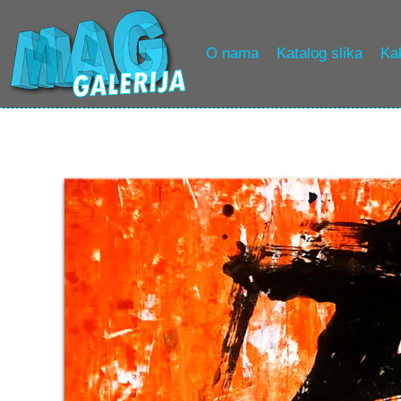
O nama
Katalog slika
Kak