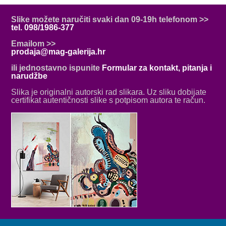
Slike možete naručiti svaki dan 09-19h telefonom >>
tel. 098/1986-377
Emailom >>
prodaja@mag-galerija.hr
ili jednostavno ispunite
Formular za kontakt, pitanja i
narudžbe
Slika je originalni autorski rad slikara. Uz sliku dobijate
certifikat autentičnosti slike s potpisom autora te račun.