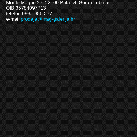
Monte Magno 27, 52100 Pula, vl. Goran Lebinac
OIB 35784097713
telefon 098/1986-377
e-mail
prodaja@mag-galerija.hr