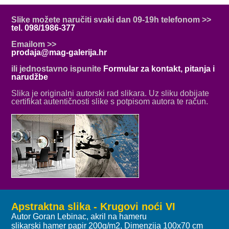
Slike možete naručiti svaki dan 09-19h telefonom >>
tel. 098/1986-377
Emailom >>
prodaja@mag-galerija.hr
ili jednostavno ispunite
Formular za kontakt, pitanja i
narudžbe
Slika je originalni autorski rad slikara. Uz sliku dobijate
certifikat autentičnosti slike s potpisom autora te račun.
Apstraktna slika - Krugovi noći VI
Autor Goran Lebinac, akril na hameru
slikarski hamer papir 200g/m2, Dimenzija 100x70 cm