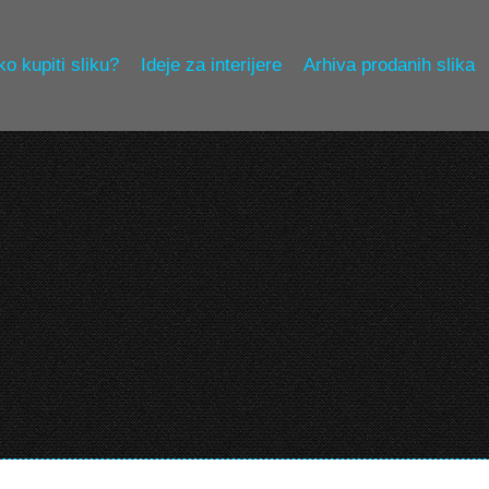
o kupiti sliku?
Ideje za interijere
Arhiva prodanih slika