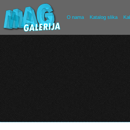
O nama
Katalog slika
Kak