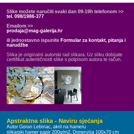
Slike možete naručiti svaki dan 09-19h telefonom >>
tel. 098/1986-377
Emailom >>
prodaja@mag-galerija.hr
ili jednostavno ispunite
Formular za kontakt, pitanja i
narudžbe
Slika je originalni autorski rad slikara. Uz sliku dobijate
certifikat autentičnosti slike s potpisom autora te račun.
Apstraktna slika - Naviru sjećanja
Autor Goran Lebinac, akril na hameru
slikarski hamer papir 200g/m2, Dimenzija 100x70 cm