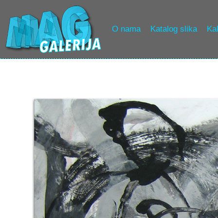
O nama
Katalog slika
Kak