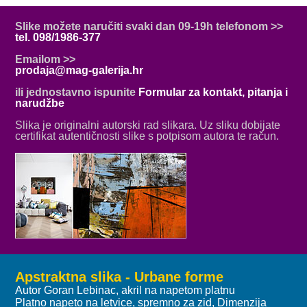
Slike možete naručiti svaki dan 09-19h telefonom >>
tel. 098/1986-377
Emailom >>
prodaja@mag-galerija.hr
ili jednostavno ispunite
Formular za kontakt, pitanja i
narudžbe
Slika je originalni autorski rad slikara. Uz sliku dobijate
certifikat autentičnosti slike s potpisom autora te račun.
Apstraktna slika - Urbane forme
Autor Goran Lebinac, akril na napetom platnu
Platno napeto na letvice, spremno za zid, Dimenzija